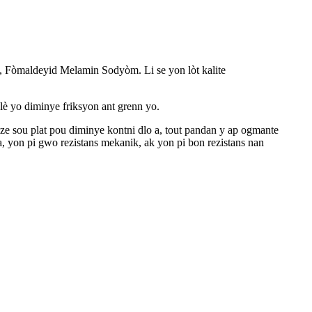
Fòmaldeyid Melamin Sodyòm. Li se yon lòt kalite
 lè yo diminye friksyon ant grenn yo.
ze sou plat pou diminye kontni dlo a, tout pandan y ap ogmante
a, yon pi gwo rezistans mekanik, ak yon pi bon rezistans nan