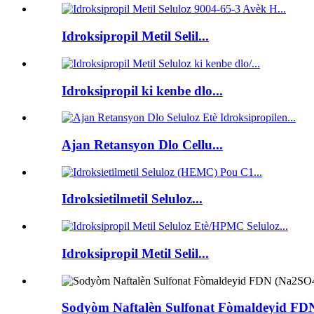
Idroksipropil Metil Selil...
Idroksipropil ki kenbe dlo...
Ajan Retansyon Dlo Cellu...
Idroksietilmetil Seluloz...
Idroksipropil Metil Selil...
Sodyòm Naftalèn Sulfonat Fòmaldeyid FD