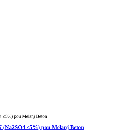
N (Na2SO4 ≤5%) pou Melanj Beton