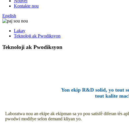
Nouvèl
Kontakte nou
English
Lakay
Teknoloji ak Pwodiksyon
Teknoloji ak Pwodiksyon
Yon ekip R&D solid, yo tout 
tout kalite mac
Laboratwa nou an ekipe ak ekipman sa yo pou satisfè diferan tès ap
pwodwi modifye selon demand kliyan yo.